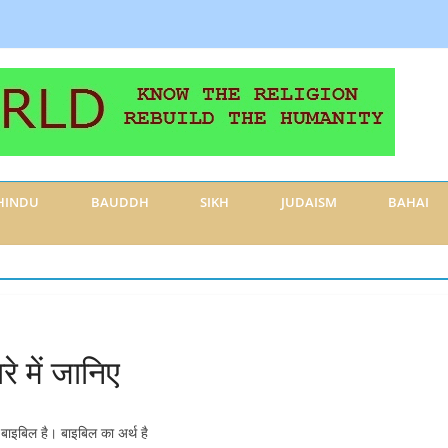
HINDU
BAUDDH
SIKH
JUDAISM
BAHAI
रे में जानिए
रंथ बाइबिल है। बाइबिल का अर्थ है