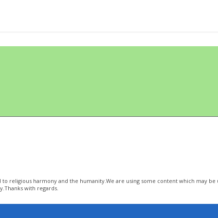
ted to religious harmony and the humanity.We are using some content which may be u
y.Thanks with regards.