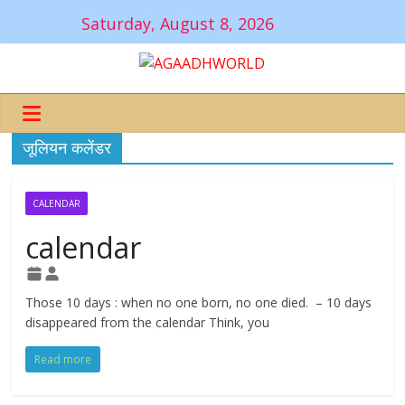
Saturday, August 8, 2026
जूलियन कलेंडर
CALENDAR
calendar
Those 10 days : when no one born, no one died. – 10 days
disappeared from the calendar Think, you
Read more