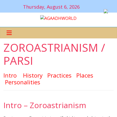
Thursday, August 6, 2026
ZOROASTRIANISM /
PARSI
Intro
History
Practices
Places
Personalities
Intro – Zoroastrianism