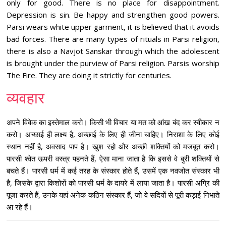
only for good. There is no place for disappointment.
Depression is sin. Be happy and strengthen good powers.
Parsi wears white upper garment, it is believed that it avoids
bad forces. There are many types of rituals in Parsi religion,
there is also a Navjot Sanskar through which the adolescent
is brought under the purview of Parsi religion. Parsis worship
The Fire. They are doing it strictly for centuries.
व्यवहार
अपने विवेक का इस्तेमाल करो। किसी भी विचार या मत को आंख बंद कर स्वीकार न
करो। अच्छाई ही लक्ष्य है, अच्छाई के लिए ही जीना चाहिए। निराशा के लिए कोई
स्थान नहीं है, अवसाद पाप है। खुश रहो और अच्छी शक्तियों को मजबूत करो।
पारसी श्वेत ऊपरी वस्त्र पहनते हैं, ऐसा माना जाता है कि इससे वे बुरी शक्तियों से
बचते हैं। पारसी धर्म में कई तरह के संस्कार होते हैं, उसमें एक नवजोत संस्कार भी
है, जिसके द्वारा किशोरों को पारसी धर्म के दायरे में लाया जाता है। पारसी अग्रि की
पूजा करते हैं, उनके यहां अनेक कठिन संस्कार हैं, जो वे सदियों से पूरी कड़ाई निभाते
आ रहे हैं।