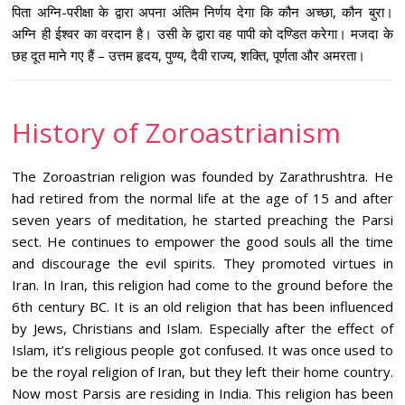
पिता अग्नि-परीक्षा के द्वारा अपना अंतिम निर्णय देगा कि कौन अच्छा, कौन बुरा।
अग्नि ही ईश्वर का वरदान है। उसी के द्वारा वह पापी को दण्डित करेगा। मजदा के
छह दूत माने गए हैं – उत्तम हृदय, पुण्य, दैवी राज्य, शक्ति, पूर्णता और अमरता।
History of Zoroastrianism
The Zoroastrian religion was founded by Zarathrushtra. He
had retired from the normal life at the age of 15 and after
seven years of meditation, he started preaching the Parsi
sect. He continues to empower the good souls all the time
and discourage the evil spirits. They promoted virtues in
Iran. In Iran, this religion had come to the ground before the
6th century BC. It is an old religion that has been influenced
by Jews, Christians and Islam. Especially after the effect of
Islam, it’s religious people got confused. It was once used to
be the royal religion of Iran, but they left their home country.
Now most Parsis are residing in India. This religion has been