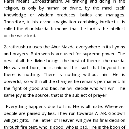
Parsi means Zoroastrianism. All thinking and doing in the
religion, is only by human or divine, by the mind itself.
Knowledge or wisdom produces, builds and manages.
Therefore, in his divine imagination combining intellect it is
called the Ahur Mazda. It means that the lord is the intellect
or the wise lord.
Zarathrushtra uses the Ahur Mazda everywhere in its hymns
and prayers. Both words are used for supreme power. The
best of all the divine beings, the best of them is the mazda.
He was not born, he is unique. It is such that beyond him
there is nothing. There is nothing without him. He is
powerful, so within all the changes he remains permanent. In
the fight of good and bad, he will decide who will win. The
same joy is the source, that is the subject of prayer.
Everything happens due to him. He is ultimate. Whenever
people are pained by lies, They run towards ATAR. Goodwill
will get gifts. The Father of Heaven will give his final decision
through fire test, who is good, who is bad. Fire is the boon of