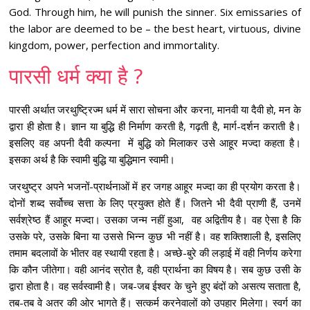
God. Through him, he will punish the sinner. Six emissaries of
the labor are deemed to be – the best heart, virtuous, divine
kingdom, power, perfection and immortality.
पारसी धर्म क्या है ?
पारसी अर्थात जरथुष्ट्रिज्म धर्म में सारा सोचना और करना, मानवी या दैवी हो, मन के
द्वारा ही होता है। ज्ञान या बुद्धि ही निर्माण करती है, गढ़ती है, मार्ग-दर्शन कराती है।
इसलिए वह अपनी दैवी कल्पना में बुद्धि को मिलाकर उसे आहूर मज्दा कहता है।
इसका अर्थ है कि स्वामी बुद्धि या बुद्धिमान स्वामी।
जरथुष्ट्र अपने भजनों-प्रार्थनाओं में हर जगह आहूर मज्दा का ही प्रयोग करता है।
दोनों शब्द सर्वोच्च सत्ता के लिए प्रयुक्त होते हैं। जितने भी दैवी प्राणी हैं, उनमें
सर्वश्रेष्ठ हैं आहूर मज्दा। उसका जन्म नहीं हुआ, वह अद्वितीय है। वह ऐसा है कि
उसके परे, उसके बिना या उससे भिन्न कुछ भी नहीं है। वह शक्तिशाली है, इसलिए
तमाम बदलावों के भीतर वह स्थायी रहता है। अच्छे-बुरे की लड़ाई में वही निर्णय करेगा
कि कौन जीतेगा। वही आनंद स्रोत है, वही प्रार्थना का विषय है। सब कुछ उसी के
द्वारा होता है। वह सर्वस्वामी है। जब-जब ईश्वर के चुने हुए बंदों को असत्य सताता है,
तब-तब वे अतर की ओर भागते हैं। सत्कर्म करनेवालों को उपहार मिलेगा। स्वर्ग का