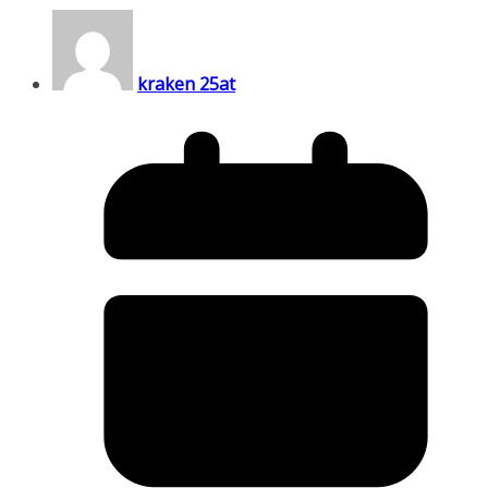
kraken 25at