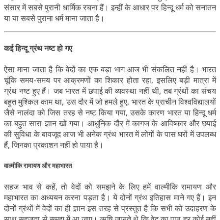
संसार में सबसे पुरानी धार्मिक रचना हैं। इन्हीं के आधार पर हिन्दू धर्म को सनातन
या या सबसे पुराना धर्म माना जाता है।
कई हिन्दू ग्रंथ नष्ट हो गए
ऐसा माना जाता है कि वेदों का एक बड़ा भाग आज भी संकलित नहीं है। भारत
चूंकि समय-समय पर आक्रमणों का शिकार होता रहा, इसलिए बड़ी मात्रा में
ग्रंथ नष्ट हुए हैं। जब भारत में छपाई की व्यवस्था नहीं थी, तब ग्रंथों का संचय
बहुत मुश्किल काम था, उस दौर में जो हमले हुए, भारत के प्राचीन विश्वविद्यालयों
जैसे नालंदा को जिस तरह से नष्ट किया गया, उसके कारण भारत या हिन्दू धर्म
का बहुत सारा ज्ञान खो गया। आधुनिक दौर में कागज के आविष्कार और छपाई
की सुविधा के बावजूद आज भी अनेक ग्रंथ भारत में लोगों के पास घरों में उपलब्ध
हैं, जिनका प्रकाशन नहीं हो पाया है।
वाल्मीकि रामायण और महाभारत
सहज भाव से कहें, तो वेदों को समझने के लिए हमें वाल्मीकि रामायण और
महाभारत का अध्ययन करना पड़ता है। ये दोनों ग्रंथ इतिहास माने गए हैं। इन
दोनों ग्रंथों में वेदों का ही ज्ञान इस तरह से प्रस्तुत है कि सभी को उदाहरण के
साथ सहजता से समझ में आ जाए। ऋषि जानते थे कि वेद का पाठ हर कोई नहीं