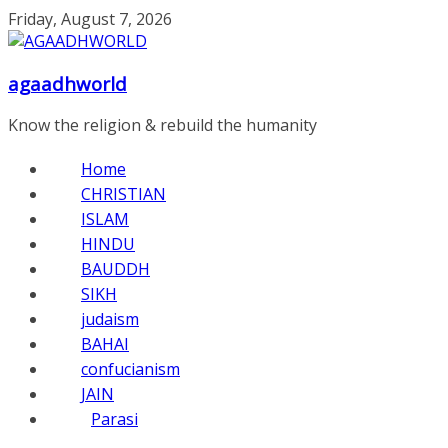
Friday, August 7, 2026
agaadhworld
Know the religion & rebuild the humanity
Home
CHRISTIAN
ISLAM
HINDU
BAUDDH
SIKH
judaism
BAHAI
confucianism
JAIN
Parasi