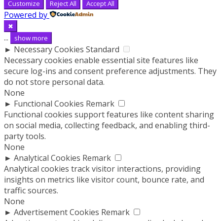
Customize
Reject All
Accept All
Powered by
✖
...
show more
►
Necessary Cookies
Standard
Necessary cookies enable essential site features like
secure log-ins and consent preference adjustments. They
do not store personal data.
None
►
Functional Cookies
Remark
Functional cookies support features like content sharing
on social media, collecting feedback, and enabling third-
party tools.
None
►
Analytical Cookies
Remark
Analytical cookies track visitor interactions, providing
insights on metrics like visitor count, bounce rate, and
traffic sources.
None
►
Advertisement Cookies
Remark