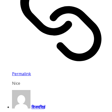
Permalink
Nice
विजयसिहं