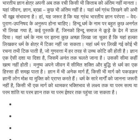
भारतीय ज्ञान क्षेत्र अपनी अब तक रची किसी भी किताब को अंतिम नहीं मानता।
यहां जीवन, ज्ञान, ब्रह्म – कुछ भी अंतिम नहीं है। यहां धर्म ग्रंथ लिखने की अभी
भी खूब संभावना है। हां, यह जरूर है कि यह ग्रंथ भारतीय ज्ञान परंपरा – वेद-
पुराण-उपनिषद के अनुरूप होना चाहिए। हिन्दू धर्म के नाम पर बहुत कुछ अनर्गल
भी लिखा गया है, कई पुस्तकें हैं, जिनको हिन्दू समाज ने कूड़े के ढेर में डाल
दिया। यहां धर्म के नाम पर इतना कुछ अच्छा लिखा जा चुका है कि यहां हल्का
लिखकर धर्म के क्षेत्र में टिका नहीं जा सकता। यहां धर्म पर लिखी गई कोई भी
रचना तभी टिक पाती है, जो गुणवत्ता में हर तरह से उच्च कोटि की होती है। ज्ञान
एक ऐसी दशा या दिशा है, जिसमें अनंत तक चलते जाना है। उसकी सीमा कहीं
खत्म नहीं होती। मनुष्य अपने जीवन में सीमित शक्ति और बुद्धि से धर्म का एक
हिस्सा ही समझ पाता है। ज्ञान में भी अनेक मार्ग हैं, किसी भी मार्ग को पकडक़र
ज्ञानी लोग मोक्ष या मुक्ति को प्राप्त करते हैं। धर्म के सारे मार्गों को जानना जरूरी
नहीं है, किसी भी एक मार्ग को थामकर भक्तिभाव से लक्ष्य तक या परम सत्य या
परम शांति या परम ज्ञान तक या परम ईश्वर तक पहुंचा जा सकता है।