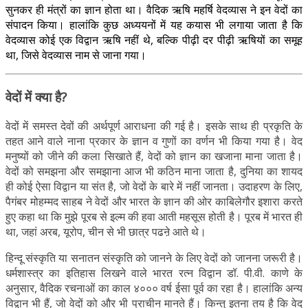
सुनकर ही मंत्रों का ज्ञान होता था। वैदिक ऋषि महर्षि वेदव्यास ने इन वेदों का
संपादन किया। हालांकि कुछ अध्ययनों में यह कयास भी लगाया जाता है कि
वेदव्यास कोई एक विद्वान ऋषि नहीं थे, बल्कि पीढ़ी दर पीढ़ी ऋषियों का समूह
था, जिसे वेदव्यास नाम से जाना गया।
वेदों में क्या है?
वेदों में समस्त देवों की अर्थपूर्ण आराधना की गई है। इसके साथ ही प्रकृति के
तहत आने वाले नाना प्रकार के ज्ञान व गुणों का वर्णन भी किया गया है। वेद
मनुष्यों को जीने की कला सिखाते हैं, वेदों को ज्ञान का खजाना माना जाता है।
वेदों को समझना और समझाना आज भी कठिन माना जाता है, दुनिया का शायद
ही कोई ऐसा विद्वान या संत है, जो वेदों के बारे में नहीं जानता। उदाहरण के लिए,
पैगंबर मोहम्मद साहब ने वेदों और भारत के ज्ञान की ओर काबिलेगौर इशारा करते
हुए कहा था कि मुझे पूरब से इल्म की हवा आती महसूस होती है। पूरब में भारत ही
था, जहां अरब, यूरोप, चीन से भी छात्र पढऩे आते थे।
हिन्दू संस्कृति या सनातन संस्कृति को जानने के लिए वेदों को जानना जरूरी है।
धर्मशास्त्र का इतिहास लिखने वाले भारत रत्न विद्वान डॉ. पी.वी. काणे के
अनुसार, वैदिक रचनाओं का काल ४००० वर्ष ईसा पूर्व का रहा है। हालांकि अन्य
विद्वान भी हैं, जो वेदों को और भी प्राचीन मानते हैं। किन्तु इतना तय है कि वेद