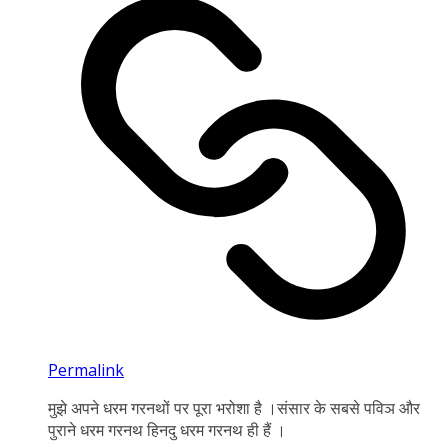
Permalink
मुझे अपने धरम गरनथों पर पूरा भरोशा है ।संसार के सबसे पविञ और
पुराने धरम गरनथ हिनदु धरम गरनथ ही हैं ।